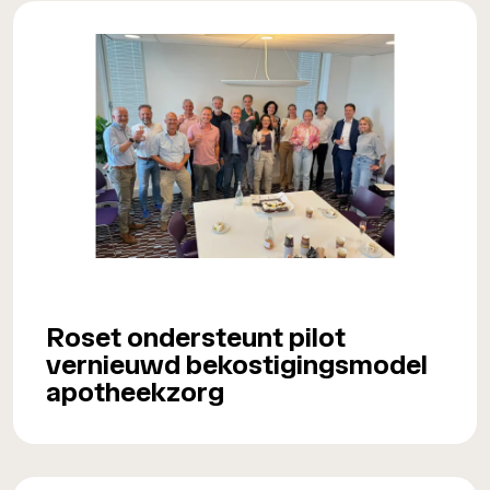
Roset ondersteunt pilot
vernieuwd bekostigingsmodel
apotheekzorg