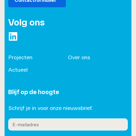
Contactformulier
Volg ons
https://www.linkedin.com/company/roset/
Projecten
Over ons
Actueel
Blijf op de hoogte
Schrijf je in voor onze nieuwsbrief.