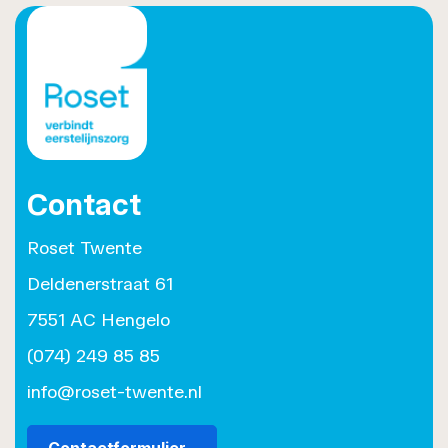
Contact
Roset Twente
Deldenerstraat 61
7551 AC Hengelo
(074) 249 85 85
info@roset-twente.nl