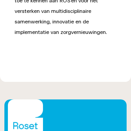
toe te kennen aan ROS'en voor het
versterken van multidisciplinaire
samenwerking, innovatie en de
implementatie van zorgvernieuwingen.