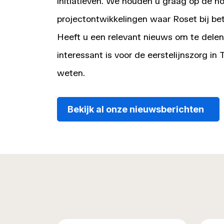
initiatieven. We houden u graag op de h
projectontwikkelingen waar Roset bij bet
Heeft u een relevant nieuws om te delen
interessant is voor de eerstelijnszorg in
weten.
Bekijk al onze nieuwsberichten