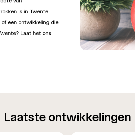
oogte van
rokken is in Twente.
 of een ontwikkeling die
 Twente? Laat het ons
Laatste ontwikkelingen