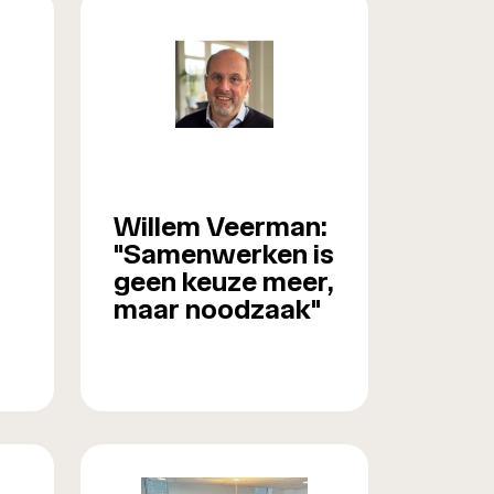
Willem Veerman:
"Samenwerken is
geen keuze meer,
maar noodzaak"
n