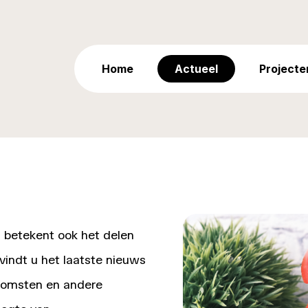
Home
Actueel
Projecte
 betekent ook het delen
 vindt u het laatste nieuws
komsten en andere