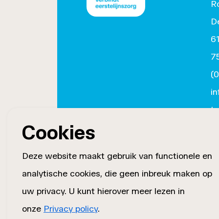
R
D
6
7
(
i
tw
Cookies
Deze website maakt gebruik van functionele en
analytische cookies, die geen inbreuk maken op
uw privacy. U kunt hierover meer lezen in
onze
Privacy policy
.