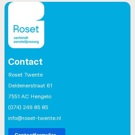
Contact
Roset Twente
Deldenerstraat 61
7551 AC Hengelo
(074) 249 85 85
info@roset-twente.nl