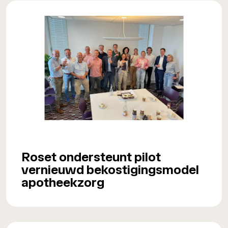
Roset ondersteunt pilot
vernieuwd bekostigingsmodel
apotheekzorg