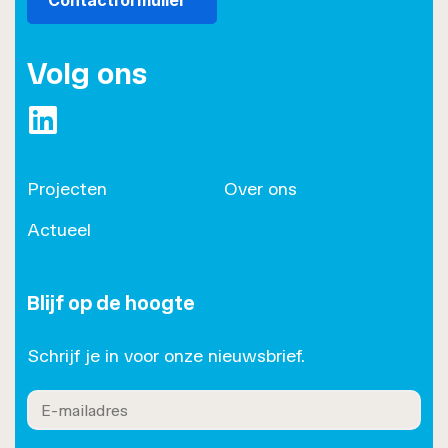
Contactformulier
Volg ons
https://www.linkedin.com/company/roset/
Projecten
Over ons
Actueel
Blijf op de hoogte
Schrijf je in voor onze nieuwsbrief.