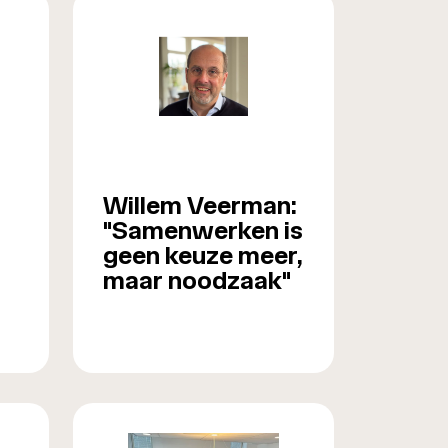
Willem Veerman:
"Samenwerken is
geen keuze meer,
maar noodzaak"
n