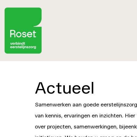
Actueel
Samenwerken aan goede eerstelijnszorg
van kennis, ervaringen en inzichten. Hier
over projecten, samenwerkingen, bijeen