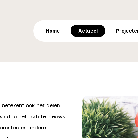
Home
Actueel
Projecte
 betekent ook het delen
 vindt u het laatste nieuws
komsten en andere