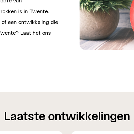
oogte van
rokken is in Twente.
 of een ontwikkeling die
 Twente? Laat het ons
Laatste ontwikkelingen