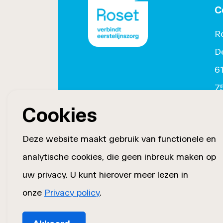
C
R
D
6
7
(
Cookies
i
Deze website maakt gebruik van functionele en
tw
analytische cookies, die geen inbreuk maken op
uw privacy. U kunt hierover meer lezen in
onze
Privacy policy
.