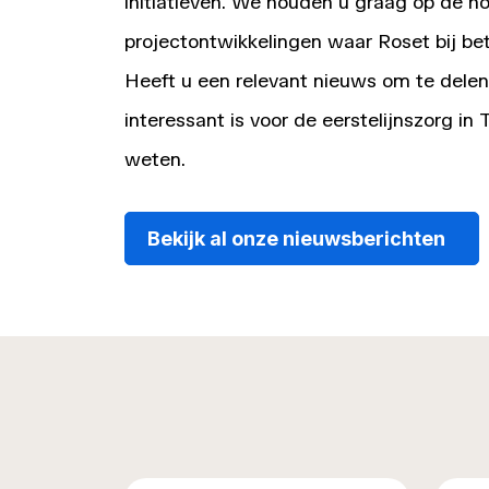
initiatieven. We houden u graag op de h
projectontwikkelingen waar Roset bij bet
Heeft u een relevant nieuws om te delen
interessant is voor de eerstelijnszorg in
weten.
Bekijk al onze nieuwsberichten