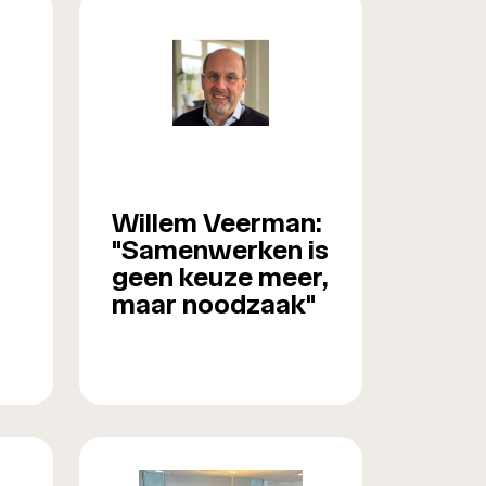
Willem Veerman:
"Samenwerken is
geen keuze meer,
maar noodzaak"
n