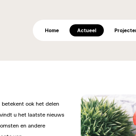
Home
Actueel
Projecte
 betekent ook het delen
 vindt u het laatste nieuws
komsten en andere