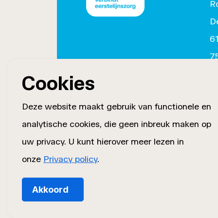
R
D
6
7
(
Cookies
i
Deze website maakt gebruik van functionele en
tw
analytische cookies, die geen inbreuk maken op
uw privacy. U kunt hierover meer lezen in
onze
Privacy policy
.
Akkoord