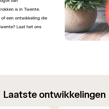
oogte van
rokken is in Twente.
 of een ontwikkeling die
 Twente? Laat het ons
Laatste ontwikkelingen