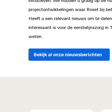
initiatieven. We houden u graag op de h
projectontwikkelingen waar Roset bij bet
Heeft u een relevant nieuws om te delen
interessant is voor de eerstelijnszorg in
weten.
Bekijk al onze nieuwsberichten