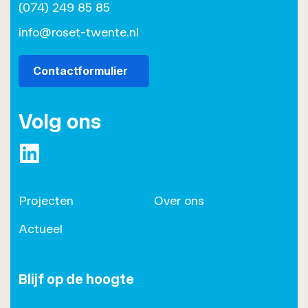
(074) 249 85 85
info@roset-twente.nl
Contactformulier
Volg ons
https://www.linkedin.com/company/roset/
Projecten
Over ons
Actueel
Blijf op de hoogte